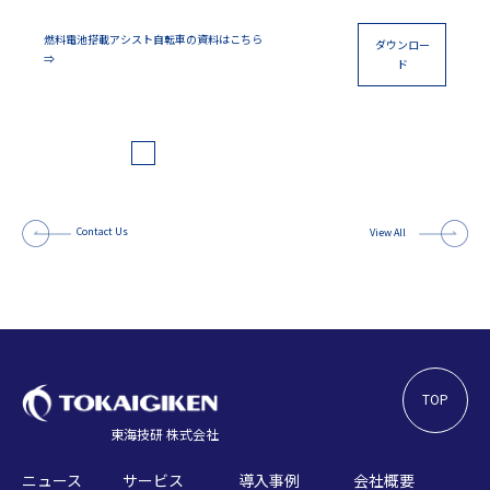
燃料電池搭載アシスト自転車の資料はこちら
ダウンロー
⇒
ド
Contact Us
View All
TOP
東海技研 株式会社
ニュース
サービス
導入事例
会社概要