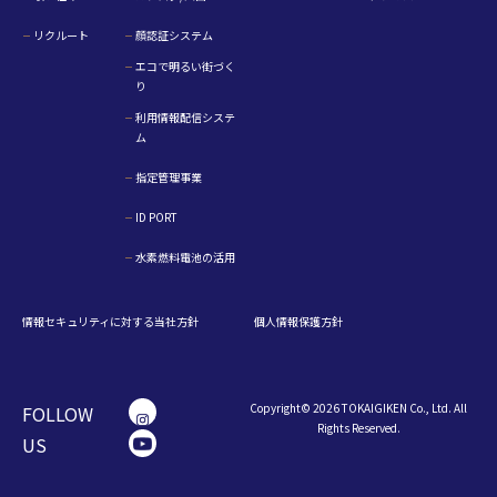
リクルート
顔認証システム
エコで明るい街づく
り
利用情報配信システ
ム
指定管理事業
ID PORT
水素燃料電池の活用
情報セキュリティに対する当社方針
個人情報保護方針
Copyright© 2026 TOKAIGIKEN Co., Ltd. All
FOLLOW
Rights Reserved.
US