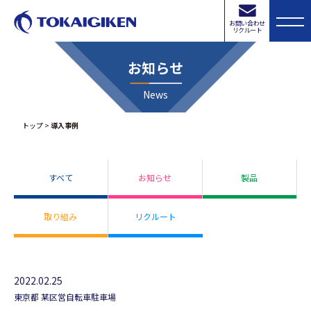
お問い合わせ
リクルート
お知らせ
News
トップ
>
導入事例
すべて
お知らせ
製品
取り組み
リクルート
2022.02.25
東京都 某区営自転車駐車場